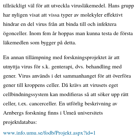
tillräckligt väl för att utveckla virusläkemedel. Hans grupp
har nyligen visat att vissa typer av molekyler effektivt
hindrar en del virus från att binda till och infektera
ögonceller. Inom fem år hoppas man kunna testa de första
läkemedlen som bygger på detta.
En annan tillämpning med forskningsprojektet är att
utnyttja virus för s.k. genterapi, dvs. behandling med
gener. Virus används i det sammanhanget för att överföra
gener till kroppens celler. Då krävs att virusets eget
cellbindningssystem kan modifieras så att söker upp rätt
celler, t.ex. cancerceller. En utförlig beskrivning av
Arnbergs forskning finns i Umeå universitets
projektdatabas:
www.info.umu.se/fodb/Projekt.aspx?id=1