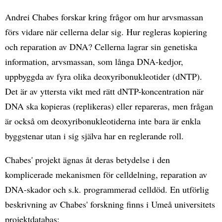
Andrei Chabes forskar kring frågor om hur arvsmassan
förs vidare när cellerna delar sig. Hur regleras kopiering
och reparation av DNA? Cellerna lagrar sin genetiska
information, arvsmassan, som långa DNA-kedjor,
uppbyggda av fyra olika deoxyribonukleotider (dNTP).
Det är av yttersta vikt med rätt dNTP-koncentration när
DNA ska kopieras (replikeras) eller repareras, men frågan
är också om deoxyribonukleotiderna inte bara är enkla
byggstenar utan i sig själva har en reglerande roll.
Chabes' projekt ägnas åt deras betydelse i den
komplicerade mekanismen för celldelning, reparation av
DNA-skador och s.k. programmerad celldöd. En utförlig
beskrivning av Chabes' forskning finns i Umeå universitets
projektdatabas: