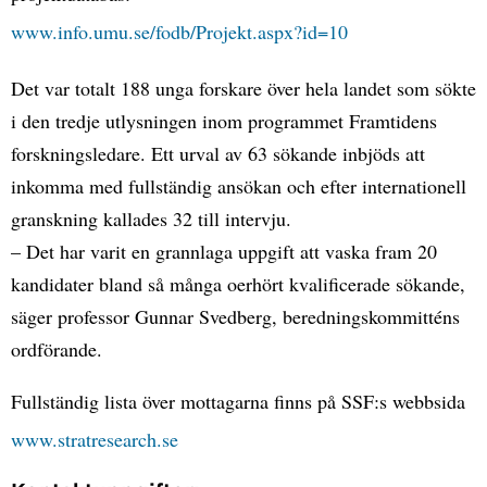
www.info.umu.se/fodb/Projekt.aspx?id=10
Det var totalt 188 unga forskare över hela landet som sökte
i den tredje utlysningen inom programmet Framtidens
forskningsledare. Ett urval av 63 sökande inbjöds att
inkomma med fullständig ansökan och efter internationell
granskning kallades 32 till intervju.
– Det har varit en grannlaga uppgift att vaska fram 20
kandidater bland så många oerhört kvalificerade sökande,
säger professor Gunnar Svedberg, beredningskommitténs
ordförande.
Fullständig lista över mottagarna finns på SSF:s webbsida
www.stratresearch.se