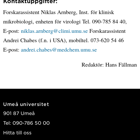
Kontaktuppgifter:
Forskarassistent Niklas Arnberg, Inst. för klinisk
mikrobiologi, enheten för virologi Tel. 090-785 84 40,
E-post:
niklas.arnberg@climi.umu.se
Forskarassistent
Andrei Chabes (f.n. i USA), mobiltel. 073-620 54 46
E-post:
andrei.chabes@medchem.umu.se
Redaktör: Hans Fällman
Umeå universitet
901 87 Umeå
Tel: 090-786 50 00
Hitta till oss