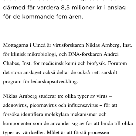
därmed får vardera 8,5 miljoner kr i anslag
Mottagarna i Umeå är virusforskaren Niklas Arnberg, Inst.
för klinisk mikrobiologi, och DNA-forskaren Andrei
Chabes, Inst. för medicinsk kemi och biofysik. Förutom
det stora anslaget också deltar de också i ett särskilt
program för ledarskapsutveckling.
Niklas Arnberg studerar tre olika typer av virus –
adenovirus, picornavirus och influensavirus – för att
försöka identifiera molekylära mekanismer och
komponenter som de använder sig av för att binda till olika
typer av värdceller. Målet är att förstå processen