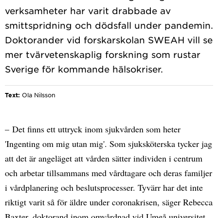
verksamheter har varit drabbade av
smittspridning och dödsfall under pandemin.
Doktorander vid forskarskolan SWEAH vill se
mer tvärvetenskaplig forskning som rustar
Text:
Ola Nilsson
– Det finns ett uttryck inom sjukvården som heter
'Ingenting om mig utan mig'. Som sjuksköterska tycker jag
att det är angeläget att vården sätter individen i centrum
och arbetar tillsammans med vårdtagare och deras familjer
i vårdplanering och beslutsprocesser. Tyvärr har det inte
riktigt varit så för äldre under coronakrisen, säger Rebecca
Baxter, doktorand inom omvårdnad vid Umeå universitet.