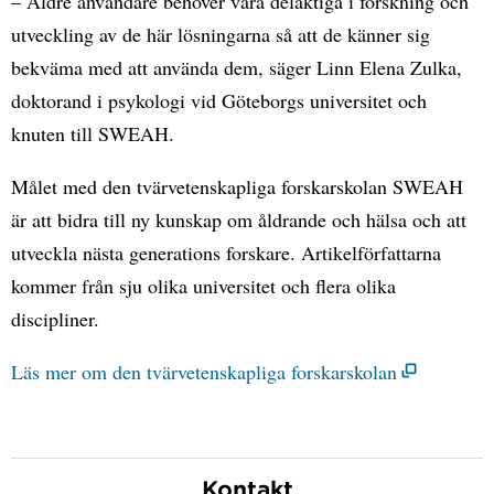
– Äldre användare behöver vara delaktiga i forskning och
utveckling av de här lösningarna så att de känner sig
bekväma med att använda dem, säger Linn Elena Zulka,
doktorand i psykologi vid Göteborgs universitet och
knuten till SWEAH.
Målet med den tvärvetenskapliga forskarskolan SWEAH
är att bidra till ny kunskap om åldrande och hälsa och att
utveckla nästa generations forskare. Artikelförfattarna
kommer från sju olika universitet och flera olika
discipliner.
Läs mer om den tvärvetenskapliga forskarskolan
Kontakt