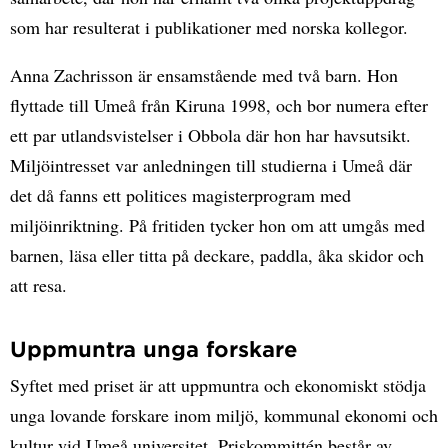
som har resulterat i publikationer med norska kollegor.
Anna Zachrisson är ensamstående med två barn. Hon
flyttade till Umeå från Kiruna 1998, och bor numera efter
ett par utlandsvistelser i Obbola där hon har havsutsikt.
Miljöintresset var anledningen till studierna i Umeå där
det då fanns ett politices magisterprogram med
miljöinriktning. På fritiden tycker hon om att umgås med
barnen, läsa eller titta på deckare, paddla, åka skidor och
att resa.
Uppmuntra unga forskare
Syftet med priset är att uppmuntra och ekonomiskt stödja
unga lovande forskare inom miljö, kommunal ekonomi och
kultur vid Umeå universitet. Priskommittén består av