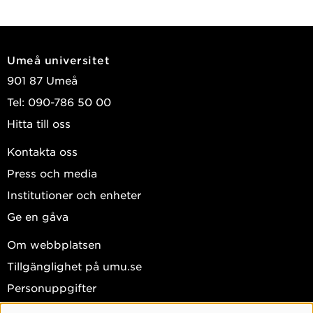
Umeå universitet
901 87 Umeå
Tel: 090-786 50 00
Hitta till oss
Kontakta oss
Press och media
Institutioner och enheter
Ge en gåva
Om webbplatsen
Tillgänglighet på umu.se
Personuppgifter
Hantera kakor