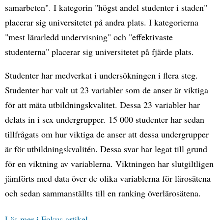
samarbeten". I kategorin "högst andel studenter i staden"
placerar sig universitetet på andra plats. I kategorierna
"mest lärarledd undervisning" och "effektivaste
studenterna" placerar sig universitetet på fjärde plats.
Studenter har medverkat i undersökningen i flera steg.
Studenter har valt ut 23 variabler som de anser är viktiga
för att mäta utbildningskvalitet. Dessa 23 variabler har
delats in i sex undergrupper. 15 000 studenter har sedan
tillfrågats om hur viktiga de anser att dessa undergrupper
är för utbildningskvalitén. Dessa svar har legat till grund
för en viktning av variablerna. Viktningen har slutgiltligen
jämförts med data över de olika variablerna för lärosätena
och sedan sammanställts till en ranking överlärosätena.
Läs mer i Fokus artikel