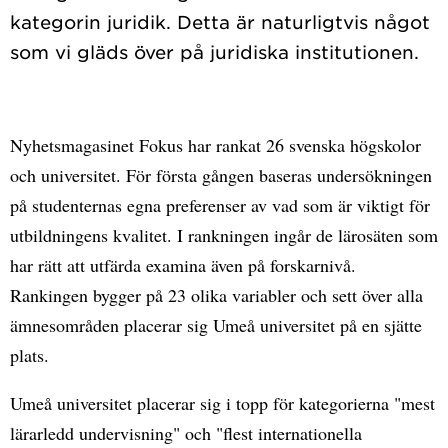
kategorin juridik. Detta är naturligtvis något
Nyhetsmagasinet Fokus har rankat 26 svenska högskolor
och universitet. För första gången baseras undersökningen
på studenternas egna preferenser av vad som är viktigt för
utbildningens kvalitet. I rankningen ingår de lärosäten som
har rätt att utfärda examina även på forskarnivå.
Rankingen bygger på 23 olika variabler och sett över alla
ämnesområden placerar sig Umeå universitet på en sjätte
plats.
Umeå universitet placerar sig i topp för kategorierna "mest
lärarledd undervisning" och "flest internationella