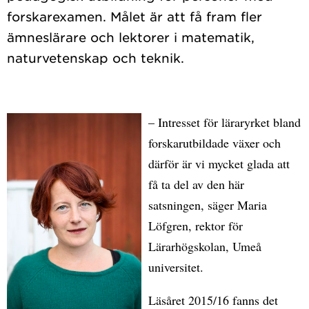
forskarexamen. Målet är att få fram fler
ämneslärare och lektorer i matematik,
– Intresset för läraryrket bland
forskarutbildade växer och
därför är vi mycket glada att
få ta del av den här
satsningen, säger Maria
Löfgren, rektor för
Lärarhögskolan, Umeå
universitet.
Läsåret 2015/16 fanns det