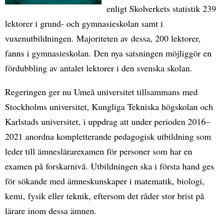
enligt Skolverkets statistik 239
lektorer i grund- och gymnasieskolan samt i
vuxenutbildningen. Majoriteten av dessa, 200 lektorer,
fanns i gymnasieskolan. Den nya satsningen möjliggör en
fördubbling av antalet lektorer i den svenska skolan.
Regeringen ger nu Umeå universitet tillsammans med
Stockholms universitet, Kungliga Tekniska högskolan och
Karlstads universitet, i uppdrag att under perioden 2016–
2021 anordna kompletterande pedagogisk utbildning som
leder till ämneslärarexamen för personer som har en
examen på forskarnivå. Utbildningen ska i första hand ges
för sökande med ämneskunskaper i matematik, biologi,
kemi, fysik eller teknik, eftersom det råder stor brist på
lärare inom dessa ämnen.