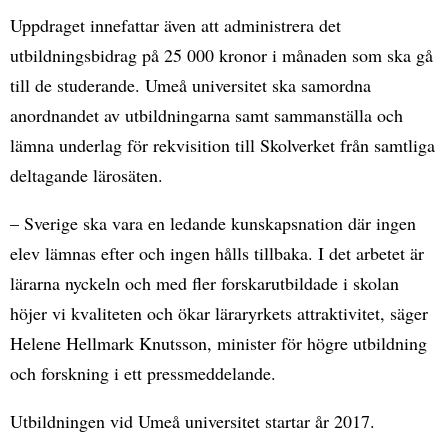
Uppdraget innefattar även att administrera det
utbildningsbidrag på 25 000 kronor i månaden som ska gå
till de studerande. Umeå universitet ska samordna
anordnandet av utbildningarna samt sammanställa och
lämna underlag för rekvisition till Skolverket från samtliga
deltagande lärosäten.
– Sverige ska vara en ledande kunskapsnation där ingen
elev lämnas efter och ingen hålls tillbaka. I det arbetet är
lärarna nyckeln och med fler forskarutbildade i skolan
höjer vi kvaliteten och ökar läraryrkets attraktivitet, säger
Helene Hellmark Knutsson, minister för högre utbildning
och forskning i ett pressmeddelande.
Utbildningen vid Umeå universitet startar år 2017.