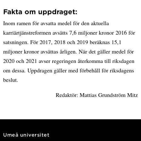
Fakta om uppdraget:
Inom ramen för avsatta medel för den aktuella
karriärtjänstreformen avsätts 7,6 miljoner kronor 2016 för
satsningen. För 2017, 2018 och 2019 beräknas 15,1
miljoner kronor avsättas årligen. När det gäller medel för
2020 och 2021 avser regeringen återkomma till riksdagen
om dessa. Uppdragen gäller med förbehåll för riksdagens
beslut.
Redaktör: Mattias Grundström Mitz
Umeå universitet