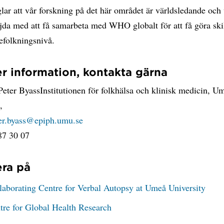
lar att vår forskning på det här området är världsledande och 
jda med att få samarbeta med WHO globalt för att få göra ski
efolkningsnivå.
r information, kontakta gärna
Peter ByassInstitutionen för folkhälsa och klinisk medicin, U
,
er.byass@epiph.umu.se
87 30 07
ra på
borating Centre for Verbal Autopsy at Umeå University
re for Global Health Research