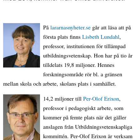
På
lararnasnyheter.se
går att läsa att på
första plats finns
Lisbeth Lundahl
,
professor, institutionen för tillämpad
utbildningsvetenskap. Hon har på tio år
tilldelats 19,8 miljoner. Hennes
forskningsområde rör bl. a gränsen
mellan skola och arbete, skolans plats i samhället.
14,2 miljoner till
Per-Olof Erixon
,
professor i pedagogiskt arbete, som
kommer på femte plats när det gäller
anslagen från Utbildningsvetenskapliga
kommittén. Per-Olof Erixon är verksam