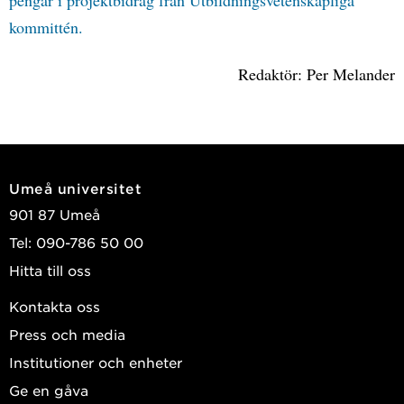
pengar i projektbidrag från Utbildningsvetenskapliga
kommittén.
Redaktör: Per Melander
Umeå universitet
901 87 Umeå
Tel: 090-786 50 00
Hitta till oss
Kontakta oss
Press och media
Institutioner och enheter
Ge en gåva