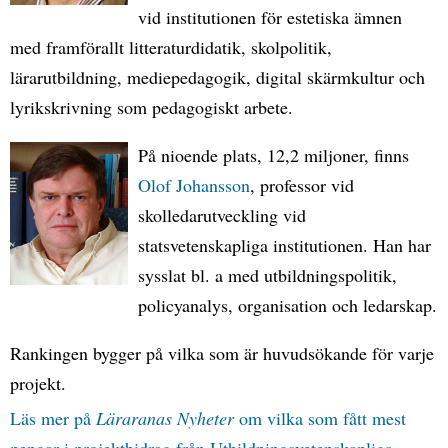
vid institutionen för estetiska ämnen
med framförallt litteraturdidatik, skolpolitik,
lärarutbildning, mediepedagogik, digital skärmkultur och
lyrikskrivning som pedagogiskt arbete.
På nioende plats, 12,2 miljoner, finns
Olof Johansson
, professor vid
skolledarutveckling vid
statsvetenskapliga institutionen. Han har
sysslat bl. a med utbildningspolitik,
policyanalys, organisation och ledarskap.
Rankingen bygger på vilka som är huvudsökande för varje
projekt.
Läs mer på
Läraranas Nyheter
om vilka som fått mest