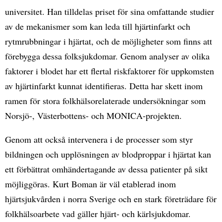
universitet. Han tilldelas priset för sina omfattande studier
av de mekanismer som kan leda till hjärtinfarkt och
rytmrubbningar i hjärtat, och de möjligheter som finns att
förebygga dessa folksjukdomar. Genom analyser av olika
faktorer i blodet har ett flertal riskfaktorer för uppkomsten
av hjärtinfarkt kunnat identifieras. Detta har skett inom
ramen för stora folkhälsorelaterade undersökningar som
Norsjö-, Västerbottens- och MONICA-projekten.
Genom att också intervenera i de processer som styr
bildningen och upplösningen av blodproppar i hjärtat kan
ett förbättrat omhändertagande av dessa patienter på sikt
möjliggöras. Kurt Boman är väl etablerad inom
hjärtsjukvården i norra Sverige och en stark företrädare för
folkhälsoarbete vad gäller hjärt- och kärlsjukdomar.