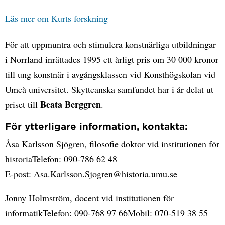
Läs mer om Kurts forskning
För att uppmuntra och stimulera konstnärliga utbildningar
i Norrland inrättades 1995 ett årligt pris om 30 000 kronor
till ung konstnär i avgångsklassen vid Konsthögskolan vid
Umeå universitet. Skytteanska samfundet har i år delat ut
Beata Berggren
priset till
.
För ytterligare information, kontakta:
Åsa Karlsson Sjögren, filosofie doktor vid institutionen för
historiaTelefon: 090-786 62 48
E-post: Asa.Karlsson.Sjogren@historia.umu.se
Jonny Holmström, docent vid institutionen för
informatikTelefon: 090-768 97 66Mobil: 070-519 38 55