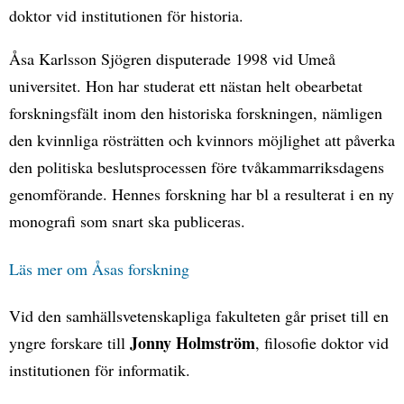
doktor vid institutionen för historia.
Åsa Karlsson Sjögren disputerade 1998 vid Umeå
universitet. Hon har studerat ett nästan helt obearbetat
forskningsfält inom den historiska forskningen, nämligen
den kvinnliga rösträtten och kvinnors möjlighet att påverka
den politiska beslutsprocessen före tvåkammarriksdagens
genomförande. Hennes forskning har bl a resulterat i en ny
monografi som snart ska publiceras.
Läs mer om Åsas forskning
Vid den samhällsvetenskapliga fakulteten går priset till en
Jonny Holmström
yngre forskare till
, filosofie doktor vid
institutionen för informatik.