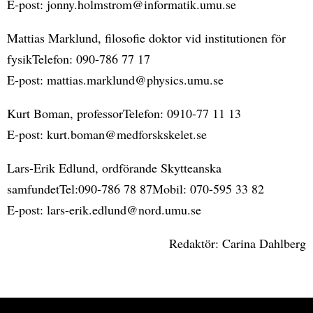
E-post: jonny.holmstrom@informatik.umu.se
Mattias Marklund, filosofie doktor vid institutionen för
fysikTelefon: 090-786 77 17
E-post: mattias.marklund@physics.umu.se
Kurt Boman, professorTelefon: 0910-77 11 13
E-post: kurt.boman@medforskskelet.se
Lars-Erik Edlund, ordförande Skytteanska
samfundetTel:090-786 78 87Mobil: 070-595 33 82
E-post: lars-erik.edlund@nord.umu.se
Redaktör: Carina Dahlberg