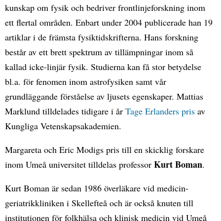
kunskap om fysik och bedriver frontlinjeforskning inom
ett flertal områden. Enbart under 2004 publicerade han 19
artiklar i de främsta fysiktidskrifterna. Hans forskning
består av ett brett spektrum av tillämpningar inom så
kallad icke-linjär fysik. Studierna kan få stor betydelse
bl.a. för fenomen inom astrofysiken samt vår
grundläggande förståelse av ljusets egenskaper. Mattias
Marklund tilldelades tidigare i år
Tage Erlanders pris
av
Kungliga Vetenskapsakademien.
Margareta och Eric Modigs pris till en skicklig forskare
Kurt Boman
inom Umeå universitet tilldelas professor
.
Kurt Boman är sedan 1986 överläkare vid medicin-
geriatrikkliniken i Skellefteå och är också knuten till
institutionen för folkhälsa och klinisk medicin vid Umeå