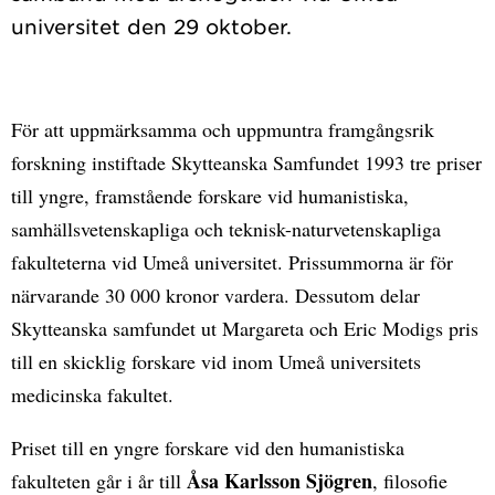
För att uppmärksamma och uppmuntra framgångsrik
forskning instiftade Skytteanska Samfundet 1993 tre priser
till yngre, framstående forskare vid humanistiska,
samhällsvetenskapliga och teknisk-naturvetenskapliga
fakulteterna vid Umeå universitet. Prissummorna är för
närvarande 30 000 kronor vardera. Dessutom delar
Skytteanska samfundet ut Margareta och Eric Modigs pris
till en skicklig forskare vid inom Umeå universitets
medicinska fakultet.
Priset till en yngre forskare vid den humanistiska
Åsa Karlsson Sjögren
fakulteten går i år till
, filosofie