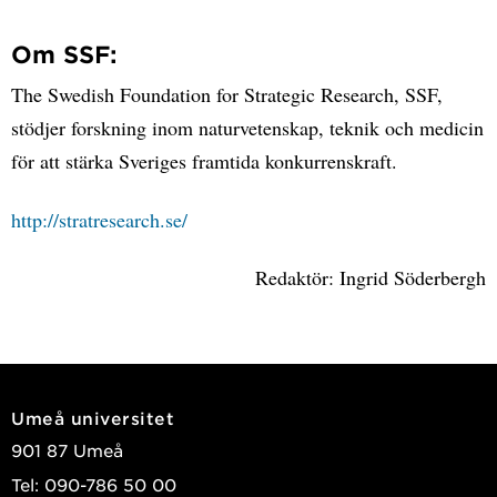
Om SSF:
The Swedish Foundation for Strategic Research, SSF,
stödjer forskning inom naturvetenskap, teknik och medicin
för att stärka Sveriges framtida konkurrenskraft.
http://stratresearch.se/
Redaktör: Ingrid Söderbergh
Umeå universitet
901 87 Umeå
Tel: 090-786 50 00