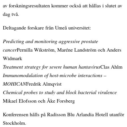
av forskningsresultaten kommer också att hållas i slutet av
dag två.
Deltagande forskare från Umeå universitet:
Predicting and monitoring aggressive prostate
cancer
Pernilla Wikström, Maréne Landström och Anders
Widmark
Treatment strategy for severe human hantavirus
Clas Ahlm
Immunomodulation of host-microbe interactions –
MOHICAN
Fredrik Almqvist
Chemical probes to study and block bacterial virulence
Mikael Elofsson och Åke Forsberg
Konferensen hålls på Radisson Blu Arlandia Hotell utanför
Stockholm.