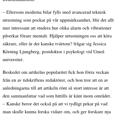
– Eftersom moderna bilar fylls med avancerad teknisk
utrustning som pockar på vår uppmärksamhet, blir det allt
mer intressant att studera hur olika alarm och vibrationer
påverkar förare mentalt. Hjälper utrustningen oss att köra
säkrare, eller är det kanske tvärtom? frågar sig Jessica
Körning Ljungberg, postdoktor i psykologi vid Umeå
universitet.
Beskedet om artikelns popularitet fick hon förra veckan
från en av tidskriftens redaktörer, och hon tror att en av
anledningarna till att artikeln rönt så stort intresse är att
den sammanfattar vad som hittills är känt inom området.
– Kanske beror det också på att vi tydligt pekar på vad
man skulle kunna forska vidare om, och ger forskare nya