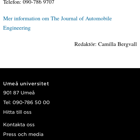
Telefon: 090-786 9707
Mer information om The Journal of Automobile
Engineering
Redaktör: Camilla Bergvall
Umeå universitet
901 87 Umeå
Tel: 090-786 50 00
Hitta till oss
Kontakta oss
Press och media