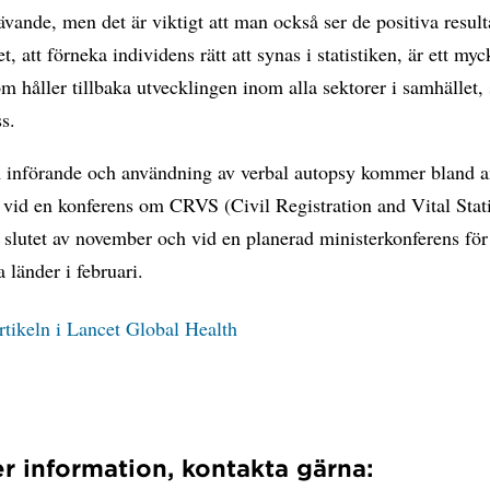
ävande, men det är viktigt att man också ser de positiva result
t, att förneka individens rätt att synas i statistiken, är ett myc
m håller tillbaka utvecklingen inom alla sektorer i samhället,
s.
 införande och användning av verbal autopsy kommer bland an
 vid en konferens om CRVS (Civil Registration and Vital Statis
slutet av november och vid en planerad ministerkonferens för
 länder i februari.
rtikeln i Lancet Global Health
r information, kontakta gärna: