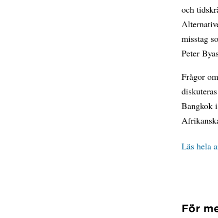
och tidskr
Alternative
misstag so
Peter Byas
Frågor om
diskuteras
Bangkok i 
Afrikanska
Läs hela a
För me