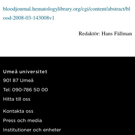
bloodjournal.hematologylibrary.org/cgi/content/abstract/bl
ood-2008-03-143008v1
Redaktör: Hans Fällman
Umeå universitet
901 87 Umeå
Tel: 090-786 50 00
Hitta till oss
Kontakta oss
Press och media
Institutioner och enheter