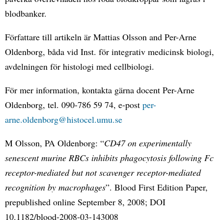
blodbanker.
Författare till artikeln är Mattias Olsson and Per-Arne
Oldenborg, båda vid Inst. för integrativ medicinsk biologi,
avdelningen för histologi med cellbiologi.
För mer information, kontakta gärna docent Per-Arne
Oldenborg, tel. 090-786 59 74, e-post
per-
arne.oldenborg@histocel.umu.se
M Olsson, PA Oldenborg: “
CD47 on experimentally
senescent murine RBCs inhibits phagocytosis following Fc
receptor-mediated but not scavenger receptor-mediated
recognition by macrophages
”. Blood First Edition Paper,
prepublished online September 8, 2008; DOI
10.1182/blood-2008-03-143008