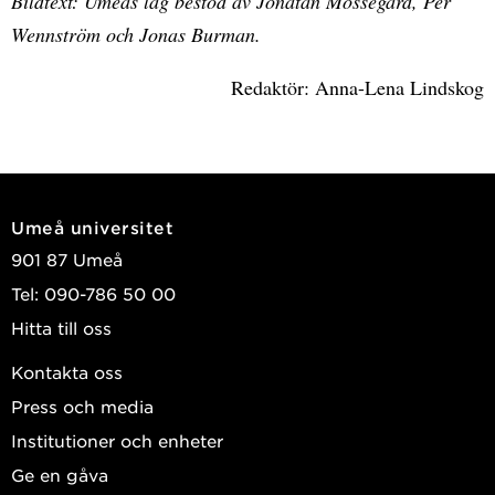
Bildtext: Umeås lag bestod av Jonatan Mossegård, Per
Wennström och Jonas Burman.
Redaktör: Anna-Lena Lindskog
Umeå universitet
901 87 Umeå
Tel: 090-786 50 00
Hitta till oss
Kontakta oss
Press och media
Institutioner och enheter
Ge en gåva