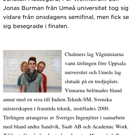
Jonas Burman från Umeå universitet tog sig
vidare från onsdagens semifinal, men fick se
Chalmers lag Vågmästarna
vann tävlingen före Uppsala
universitet och Umeås lag
slutade på en tredjeplats.
Vinnarna belönades bland
annat med en resa till Indien.Teknik-SM, Svenska
mästerskapen i framtida teknik, instiftades 2000.
Tävlingen arrangeras av Sveriges Ingenjörer i samarbete
med bland andra Sandvik, Saab AB och Academic Work.