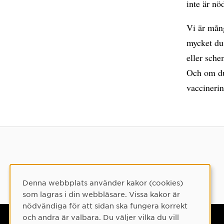
inte är nö
Vi är mån
mycket du 
eller sch
Och om du 
vaccineri
Denna webbplats använder kakor (cookies)
Cookie-samtycke
som lagras i din webbläsare. Vissa kakor är
nödvändiga för att sidan ska fungera korrekt
och andra är valbara. Du väljer vilka du vill