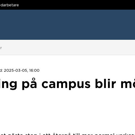
darbetare
r
d: 2025-03-05, 16:00
ng på campus blir mö