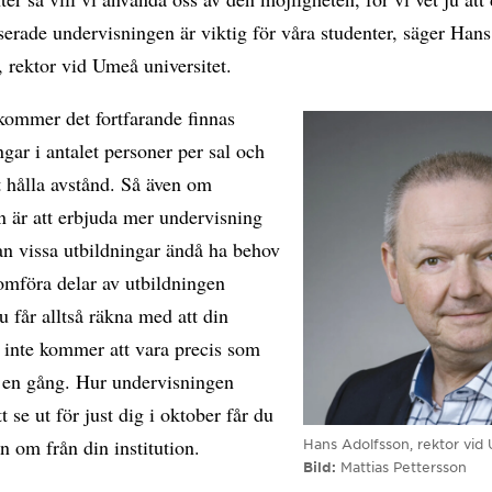
rade undervisningen är viktig för våra studenter, säger Hans
 rektor vid Umeå universitet.
kommer det fortfarande finnas
gar i antalet personer per sal och
t hålla avstånd. Så även om
n är att erbjuda mer undervisning
an vissa utbildningar ändå ha behov
omföra delar av utbildningen
Du får alltså räkna med att din
 inte kommer att vara precis som
å en gång. Hur undervisningen
 se ut för just dig i oktober får du
n om från din institution.
Hans Adolfsson, rektor vid 
Bild
Mattias Pettersson