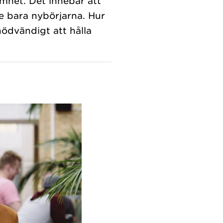
samhet. Det innebär att
te bara nybörjarna. Hur
ödvändigt att hålla