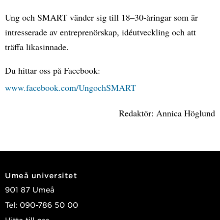
Ung och SMART vänder sig till 18–30-åringar som är
intresserade av entreprenörskap, idéutveckling och att
träffa likasinnade.
Du hittar oss på Facebook:
www.facebook.com/UngochSMART
Redaktör: Annica Höglund
Umeå universitet
901 87 Umeå
Tel: 090-786 50 00
Hitta till oss