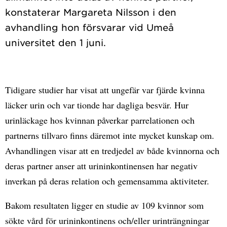
konstaterar Margareta Nilsson i den
avhandling hon försvarar vid Umeå
Tidigare studier har visat att ungefär var fjärde kvinna
läcker urin och var tionde har dagliga besvär. Hur
urinläckage hos kvinnan påverkar parrelationen och
partnerns tillvaro finns däremot inte mycket kunskap om.
Avhandlingen visar att en tredjedel av både kvinnorna och
deras partner anser att urininkontinensen har negativ
inverkan på deras relation och gemensamma aktiviteter.
Bakom resultaten ligger en studie av 109 kvinnor som
sökte vård för urininkontinens och/eller urinträngningar