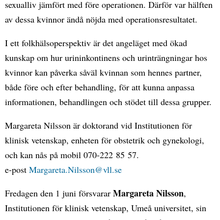
sexualliv jämfört med före operationen. Därför var hälften
av dessa kvinnor ändå nöjda med operationsresultatet.
I ett folkhälsoperspektiv är det angeläget med ökad
kunskap om hur urininkontinens och urinträngningar hos
kvinnor kan påverka såväl kvinnan som hennes partner,
både före och efter behandling, för att kunna anpassa
informationen, behandlingen och stödet till dessa grupper.
Margareta Nilsson är doktorand vid Institutionen för
klinisk vetenskap, enheten för obstetrik och gynekologi,
och kan nås på mobil 070-222 85 57.
e-post
Margareta.Nilsson@vll.se
Margareta Nilsson
Fredagen den 1 juni försvarar
,
Institutionen för klinisk vetenskap, Umeå universitet, sin