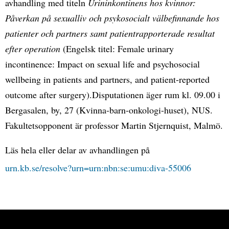
avhandling med titeln
Urininkontinens hos kvinnor:
Påverkan på sexualliv och psykosocialt välbefinnande hos
patienter och partners samt patientrapporterade resultat
efter operation
(Engelsk titel: Female urinary
incontinence: Impact on sexual life and psychosocial
wellbeing in patients and partners, and patient-reported
outcome after surgery).Disputationen äger rum kl. 09.00 i
Bergasalen, by, 27 (Kvinna-barn-onkologi-huset), NUS.
Fakultetsopponent är professor Martin Stjernquist, Malmö.
Läs hela eller delar av avhandlingen på
urn.kb.se/resolve?urn=urn:nbn:se:umu:diva-55006