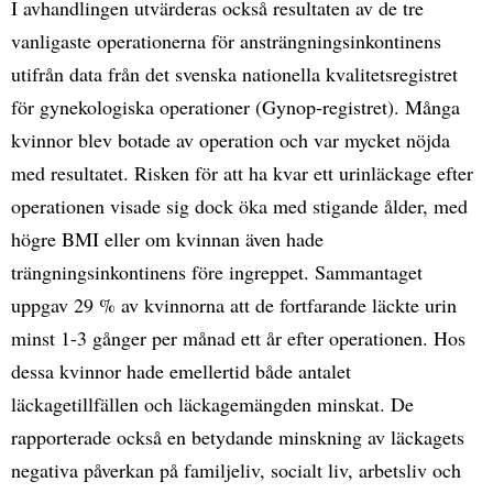
I avhandlingen utvärderas också resultaten av de tre
vanligaste operationerna för ansträngningsinkontinens
utifrån data från det svenska nationella kvalitetsregistret
för gynekologiska operationer (Gynop-registret). Många
kvinnor blev botade av operation och var mycket nöjda
med resultatet. Risken för att ha kvar ett urinläckage efter
operationen visade sig dock öka med stigande ålder, med
högre BMI eller om kvinnan även hade
trängningsinkontinens före ingreppet. Sammantaget
uppgav 29 % av kvinnorna att de fortfarande läckte urin
minst 1-3 gånger per månad ett år efter operationen. Hos
dessa kvinnor hade emellertid både antalet
läckagetillfällen och läckagemängden minskat. De
rapporterade också en betydande minskning av läckagets
negativa påverkan på familjeliv, socialt liv, arbetsliv och