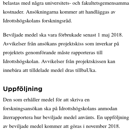
belastas med några universitets- och fakultetsgemensamma
kostnader. Ansökningarna kommer att handläggas av
Idrottshögskolans forskningsråd.
Beviljade medel ska vara förbrukade senast 1 maj 2018.
Avvikelser från ansökans projektskiss som inverkar på
projektets genomförande måste rapporteras till
Idrottshögskolan. Avvikelser från projektskissen kan
innebära att tilldelade medel dras tillbaUka.
Uppföljning
Den som erhåller medel för att skriva en
forskningsansökan ska på Idrottshögskolans anmodan
återrapportera hur beviljade medel använts. En uppföljning
av beviljade medel kommer att göras i november 2018.