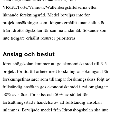
VR/EU/Forte/Vinnova/Wallenbergstiftelserna eller
liknande forskningsråd. Medel beviljas inte för
projektansökningar som tidigare erhållit finansiellt stöd
från Idrottshögskolan för samma ändamål. Sökande som
inte tidigare erhållit resurser prioriteras.
Anslag och beslut
Idrottshögskolan kommer att ge ekonomiskt stöd till 3-5
projekt för tid till arbete med forskningsansökningar. För
forskningsfinasiärer som tillämpar forskningsskiss följt av
fullständig ansökan ges ekonomiskt stöd i två omgångar;
50% av stödet för skiss och 50% av stödet för
fortsättningsstäd i händelse av att fullständig ansökan
inlämnas. Beviljade medel från Idrottshögskolan ska inte