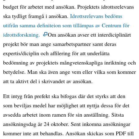
budget för arbetet med ansökan. Projektets idrottsrelevans
ska tydligt framgå i ansökan.
Idrottsrelevans bedöms
utifrån samma definiteion som tillämpas av Centrum för
idrottsforskning.
Om ansökan avser ett interdiciplinärt
projekt bör man ange samarbetspartner samt deras
expertis/diciplin och affilering för att underlätta
bedömning av projektets mångvetenskapliga inriktning och
betydelse. Man ska även ange vem eller vilka som kommer
att ta aktivt del i skrivandet av ansökan.
Ett intyg från prefekt ska bifogas där det styrks att den
som beviljas medel har möjlighet att nyttja dessa för det
avsedda arbetet inom ramen för sin anställning. Sitsta
ansökningsdag är 24 oktober. Sent inkomna ansökningar
kommer inte att behandlas. Ansökan skickas som PDF till