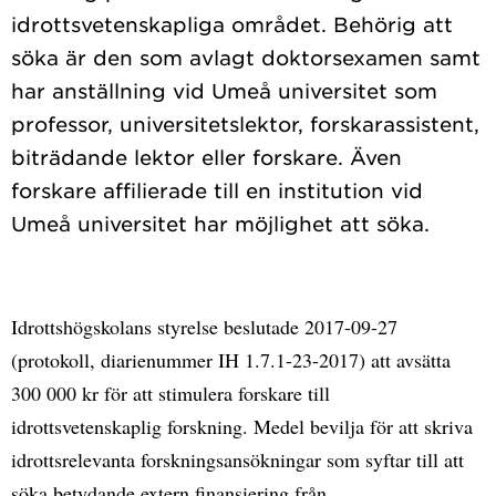
idrottsvetenskapliga området. Behörig att
söka är den som avlagt doktorsexamen samt
har anställning vid Umeå universitet som
professor, universitetslektor, forskarassistent,
biträdande lektor eller forskare. Även
forskare affilierade till en institution vid
Idrottshögskolans styrelse beslutade 2017-09-27
(protokoll, diarienummer IH 1.7.1-23-2017) att avsätta
300 000 kr för att stimulera forskare till
idrottsvetenskaplig forskning. Medel bevilja för att skriva
idrottsrelevanta forskningsansökningar som syftar till att
söka betydande extern finansiering från