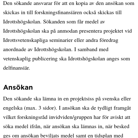
Den sökande ansvarar för att en kopia av den ansökan som
skickas in till forskningsfinansiären också skickas till
Idrottshögskolan. Sökanden som får medel av
Idrottshögskolan ska på anmodan presentera projektet vid
Idrottsvetenskapliga seminarier eller andra föredrag
anordnade av Idrottshögskolan. I samband med
vetenskaplig publicering ska Idrottshögskolan anges som
delfinansiär.
Ansökan
Den sökande ska lämna in en projektsiss på svenska eller
engelska (max. 3 sidor). I ansökan ska de tydligt framgåt
vilket forskningsråd invidviden/gruppen har för aviskt att
söka medel ifrån, när ansökan ska lämnas in, när besked
ges om ansökan beviljats medel samt en tidsplan med