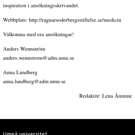
inspiration i ansökningsskrivandet.
Webbplats: http://ragnarsoderbergsstiftelse.se/medicin
Välkomna med era ansökningar!
Anders Wennström
anders.wennstrom@adm.umu.se
Anna Lundberg
anna.lundberg@adm.umu.se
Redaktör: Lena Åminne
Umeå universitet