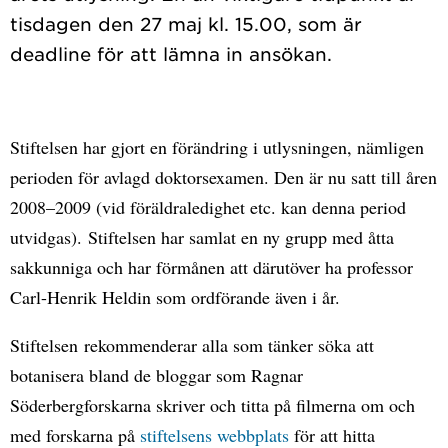
tisdagen den 27 maj kl. 15.00, som är
Stiftelsen har gjort en förändring i utlysningen, nämligen
perioden för avlagd doktorsexamen. Den är nu satt till åren
2008–2009 (vid föräldraledighet etc. kan denna period
utvidgas). Stiftelsen har samlat en ny grupp med åtta
sakkunniga och har förmånen att därutöver ha professor
Carl-Henrik Heldin som ordförande även i år.
Stiftelsen rekommenderar alla som tänker söka att
botanisera bland de bloggar som Ragnar
Söderbergforskarna skriver och titta på filmerna om och
med forskarna på
stiftelsens webbplats
för att hitta