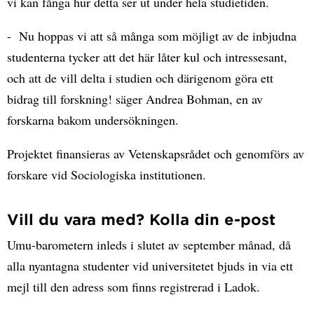
vi kan fånga hur detta ser ut under hela studietiden.
- Nu hoppas vi att så många som möjligt av de inbjudna
studenterna tycker att det här låter kul och intressesant,
och att de vill delta i studien och därigenom göra ett
bidrag till forskning! säger Andrea Bohman, en av
forskarna bakom undersökningen.
Projektet finansieras av Vetenskapsrådet och genomförs av
forskare vid Sociologiska institutionen.
Vill du vara med? Kolla din e-post
Umu-barometern inleds i slutet av september månad, då
alla nyantagna studenter vid universitetet bjuds in via ett
mejl till den adress som finns registrerad i Ladok.