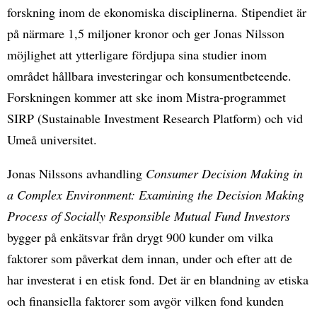
forskning inom de ekonomiska disciplinerna. Stipendiet är
på närmare 1,5 miljoner kronor och ger Jonas Nilsson
möjlighet att ytterligare fördjupa sina studier inom
området hållbara investeringar och konsumentbeteende.
Forskningen kommer att ske inom Mistra-programmet
SIRP (Sustainable Investment Research Platform) och vid
Umeå universitet.
Jonas Nilssons avhandling
Consumer Decision Making in
a Complex Environment: Examining the Decision Making
Process of Socially Responsible Mutual Fund Investors
bygger på enkätsvar från drygt 900 kunder om vilka
faktorer som påverkat dem innan, under och efter att de
har investerat i en etisk fond. Det är en blandning av etiska
och finansiella faktorer som avgör vilken fond kunden