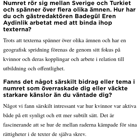
Numret rör sig mellan Sverige och Turkiet
och spänner över flera olika ämnen. Hur har
du och gästredaktören Badegül Eren
Aydinlik arbetat med att binda ihop
texterna?
Trots att texterna spänner över olika ämnen och har en
geografisk spridning förenas de genom sitt fokus på
kvinnor och deras kopplingar och arbete i relation till
utbildning och offentlighet.
Fanns det något särskilt bidrag eller tema i
numret som överraskade dig eller väckte
starkare känslor än du väntade dig?
Något vi fann särskilt intressant var hur kvinnor var aktiva
både på ett synligt och ett mer subtilt sätt. Det är
fascinerande att se hur de mellan raderna kämpade för sina
rättigheter i de texter de själva skrev.