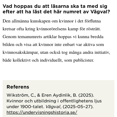
Vad hoppas du att läsarna ska ta med sig
efter att ha läst det här numret av Vägval?
Den allmänna kunskapen om kvinnor i det förflutna
kretsar ofta kring kvinnorörelsens kamp för rösträtt.
Genom temanumrets artiklar hoppas vi kunna bredda
bilden och visa att kvinnor inte enbart var aktiva som
kvinnosakskämpar, utan också tog många andra initiativ,
både kollektivt och individuellt, som publicister.
Referens
Wikström, C., & Eren Aydinlik, B. (2025).
Kvinnor och utbildning i offentlighetens ljus
under 1900-talet.
Vägval
, (2025-05–27).
https://undervisningshistoria.se/