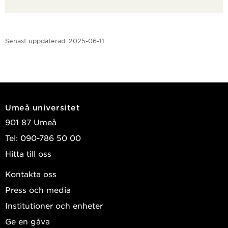
Senast uppdaterad:
2025-06-11
Umeå universitet
901 87 Umeå
Tel: 090-786 50 00
Hitta till oss
Kontakta oss
Press och media
Institutioner och enheter
Ge en gåva