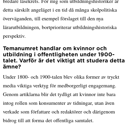
bredare läsekrets. För mig som utbildningshistoriker är
detta särskilt angeläget i en tid då många skolpolitiska
överväganden, till exempel förslaget till den nya
lärarutbildningen, bortprioriterar utbildningshistoriska
perspektiv.
Temanumret handlar om kvinnor och
utbildning i offentligheten under 1900-
talet. Varför är det viktigt att studera detta
ämne?
Under 1800- och 1900-talen blev olika former av tryckt
media viktiga verktyg för medborgerligt engagemang.
Genom artiklarna blir det tydligt att kvinnor inte bara
intog rollen som konsumenter av tidningar, utan även
verkade som författare och redaktörer och därigenom
bidrog till att forma det offentliga samtalet.