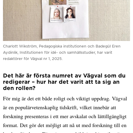
Charlott Wikström, Pedagogiska institutionen och Badegül Eren
Aydinlik, Institutionen för idé- och samhällsstudier, har varit
redaktörer för Vägval nr 1, 2025.
Det här är första numret av Vägval som du
redigerar – hur har det varit att ta sig an
den rollen?
För mig är det ett både roligt och viktigt uppdrag. Vägval
är en populärvetenskaplig tidskrift, vilket innebär att
forskning presenteras i ett mer avskalat och lättillgängligt
format. Det gör det möjligt att nå ut med forskning till en