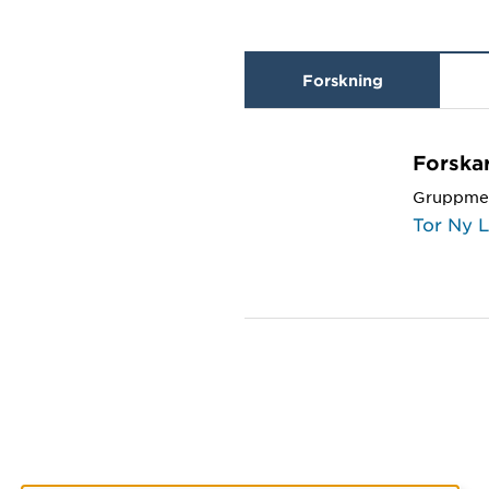
Forskning
Forska
Gruppme
Tor Ny 