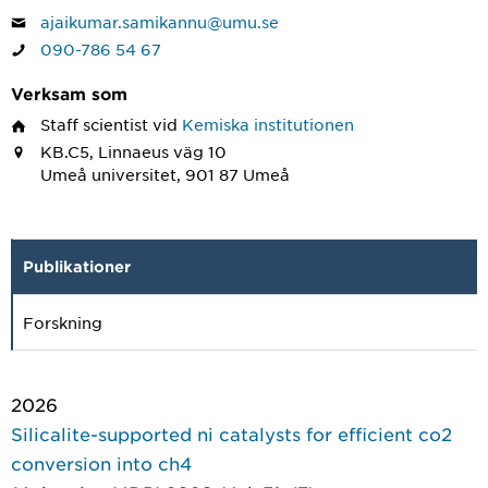
ajaikumar.samikannu@umu.se
090-786 54 67
Verksam som
Staff scientist
vid
Kemiska institutionen
KB.C5, Linnaeus väg 10
Umeå universitet, 901 87 Umeå
Publikationer
Forskning
2026
Silicalite-supported ni catalysts for efficient co2
conversion into ch4