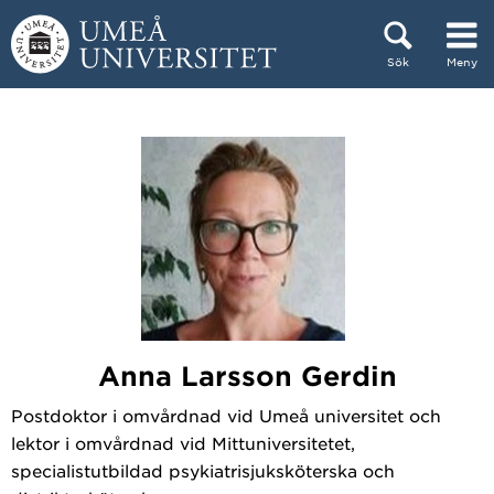
Hoppa direkt till innehållet
Sök
Meny
Huvudmenyn dold.
Anna Larsson Gerdin
Postdoktor i omvårdnad vid Umeå universitet och
lektor i omvårdnad vid Mittuniversitetet,
specialistutbildad psykiatrisjuksköterska och