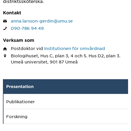
distriktssköterska.
Kontakt
anna.larsson-gerdin@umu.se
090-786 94 49
Verksam som
Postdoktor
vid
Institutionen för omvårdnad
Biologihuset, Hus C, plan 3, 4 och 5. Hus D2, plan 3.
Umeå universitet, 901 87 Umeå
Presentation
Publikationer
Forskning