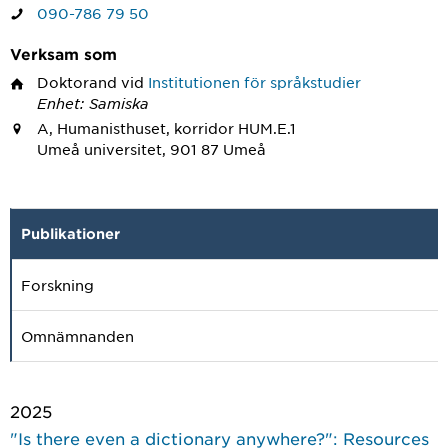
090-786 79 50
Verksam som
Doktorand
vid
Institutionen för språkstudier
Enhet: Samiska
A, Humanisthuset, korridor HUM.E.1
Umeå universitet, 901 87 Umeå
Publikationer
Forskning
Omnämnanden
2025
"Is there even a dictionary anywhere?": Resources