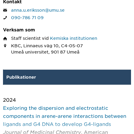
Kontakt
anna.u.eriksson@umu.se
090-786 71 09
Verksam som
Staff scientist
vid
Kemiska institutionen
KBC, Linnaeus väg 10, C4-05-07
Umeå universitet, 901 87 Umeå
Publikationer
2024
Exploring the dispersion and electrostatic
components in arene-arene interactions between
ligands and G4 DNA to develop G4-ligands
Journal of Medicinal Chemistry
, American