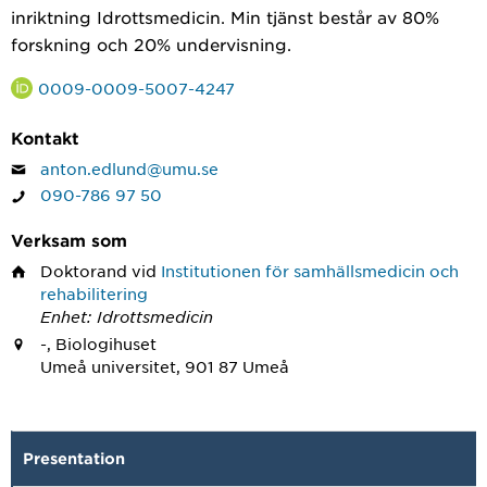
inriktning Idrottsmedicin. Min tjänst består av 80%
forskning och 20% undervisning.
0009-0009-5007-4247
Kontakt
anton.edlund@umu.se
090-786 97 50
Verksam som
Doktorand
vid
Institutionen för samhällsmedicin och
rehabilitering
Enhet: Idrottsmedicin
-, Biologihuset
Umeå universitet, 901 87 Umeå
Presentation