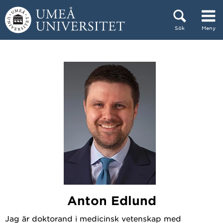
Hoppa direkt till innehållet
Sök
Meny
Huvudmenyn dold.
Anton Edlund
Jag är doktorand i medicinsk vetenskap med