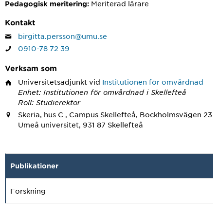
Meriterad lärare
Pedagogisk meritering:
Kontakt
birgitta.persson@umu.se
0910-78 72 39
Verksam som
Universitetsadjunkt
vid
Institutionen för omvårdnad
Enhet: Institutionen för omvårdnad i Skellefteå
Roll: Studierektor
Skeria, hus C , Campus Skellefteå, Bockholmsvägen 23
Umeå universitet, 931 87 Skellefteå
Publikationer
Forskning