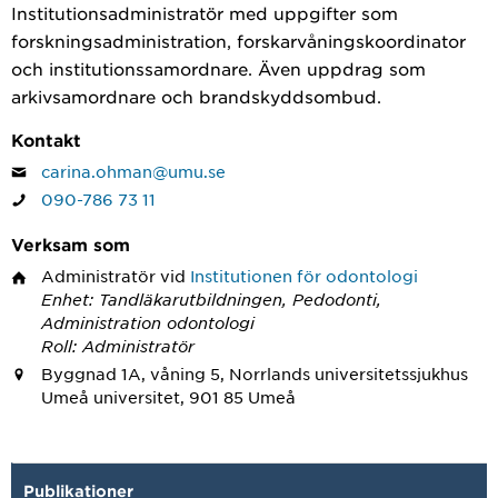
Institutionsadministratör med uppgifter som
forskningsadministration, forskarvåningskoordinator
och institutionssamordnare. Även uppdrag som
arkivsamordnare och brandskyddsombud.
Kontakt
carina.ohman@umu.se
090-786 73 11
Verksam som
Administratör
vid
Institutionen för odontologi
Enhet: Tandläkarutbildningen, Pedodonti,
Administration odontologi
Roll: Administratör
Byggnad 1A, våning 5, Norrlands universitetssjukhus
Umeå universitet, 901 85 Umeå
Publikationer