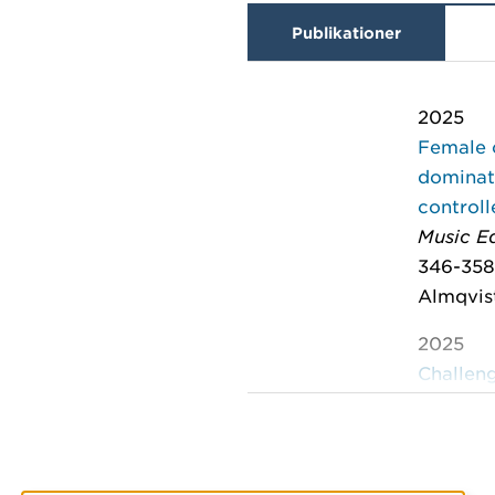
Publikationer
2025
Female c
dominat
controll
Music E
346-35
Almqvist
2025
Challeng
instrume
way to 
Researc
School o