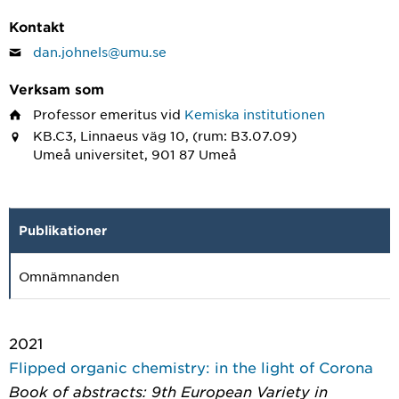
Kontakt
dan.johnels@umu.se
Verksam som
Professor emeritus
vid
Kemiska institutionen
KB.C3, Linnaeus väg 10, (rum: B3.07.09)
Umeå universitet, 901 87 Umeå
Publikationer
Omnämnanden
2021
Flipped organic chemistry: in the light of Corona
Book of abstracts: 9th European Variety in