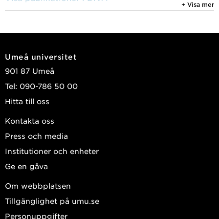
+ Visa mer
Umeå universitet
901 87 Umeå
Tel: 090-786 50 00
Hitta till oss
Kontakta oss
Press och media
Institutioner och enheter
Ge en gåva
Om webbplatsen
Tillgänglighet på umu.se
Personuppgifter