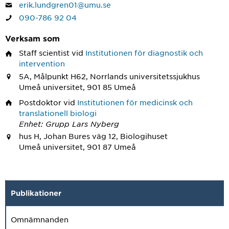
erik.lundgren01@umu.se
090-786 92 04
Verksam som
Staff scientist
vid
Institutionen för diagnostik och
intervention
5A, Målpunkt H62, Norrlands universitetssjukhus
Umeå universitet, 901 85 Umeå
Postdoktor
vid
Institutionen för medicinsk och
translationell biologi
Enhet: Grupp Lars Nyberg
hus H, Johan Bures väg 12, Biologihuset
Umeå universitet, 901 87 Umeå
Publikationer
Omnämnanden