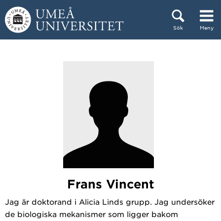
Hoppa direkt till innehållet
Sök
Meny
Huvudmenyn dold.
Frans Vincent
Jag är doktorand i Alicia Linds grupp. Jag undersöker
de biologiska mekanismer som ligger bakom