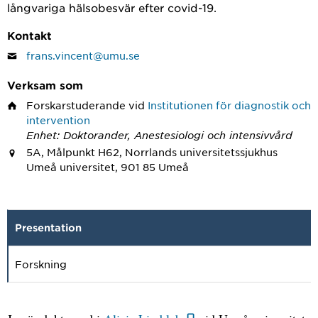
långvariga hälsobesvär efter covid-19.
Kontakt
frans.vincent@umu.se
Verksam som
Forskarstuderande
vid
Institutionen för diagnostik och
intervention
Enhet: Doktorander, Anestesiologi och intensivvård
5A, Målpunkt H62, Norrlands universitetssjukhus
Umeå universitet, 901 85 Umeå
Presentation
Forskning