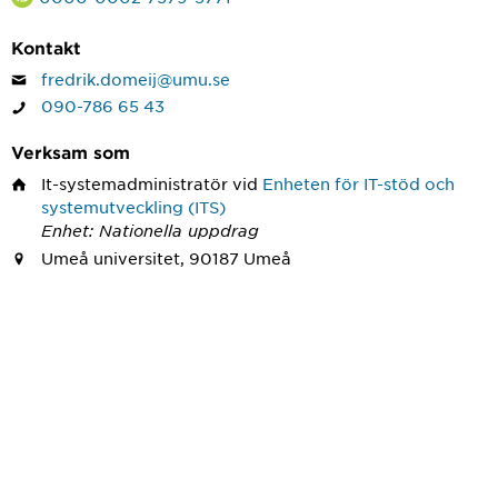
Kontakt
fredrik.domeij@umu.se
090-786 65 43
Verksam som
It-systemadministratör
vid
Enheten för IT-stöd och
systemutveckling (ITS)
Enhet: Nationella uppdrag
Umeå universitet, 90187 Umeå