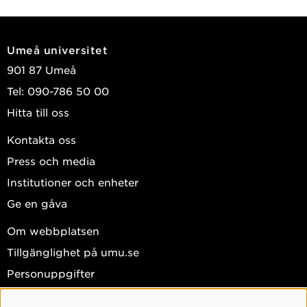
Umeå universitet
901 87 Umeå
Tel: 090-786 50 00
Hitta till oss
Kontakta oss
Press och media
Institutioner och enheter
Ge en gåva
Om webbplatsen
Tillgänglighet på umu.se
Personuppgifter
Hantera kakor