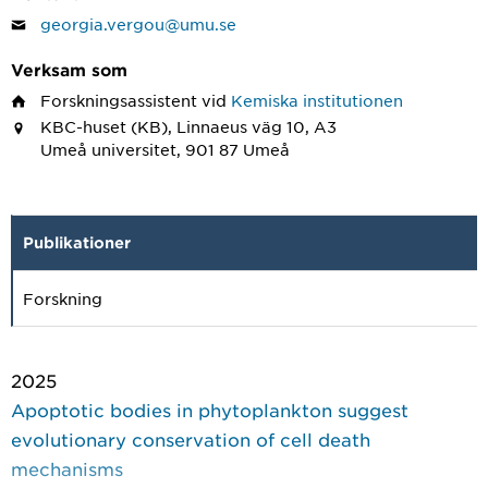
georgia.vergou@umu.se
Verksam som
Forskningsassistent
vid
Kemiska institutionen
KBC-huset (KB), Linnaeus väg 10, A3
Umeå universitet, 901 87 Umeå
Publikationer
Forskning
2025
Apoptotic bodies in phytoplankton suggest
evolutionary conservation of cell death
mechanisms