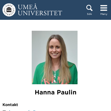
Hoppa direkt till innehållet
Sök
Meny
Huvudmenyn dold.
Hanna Paulin
Kontakt