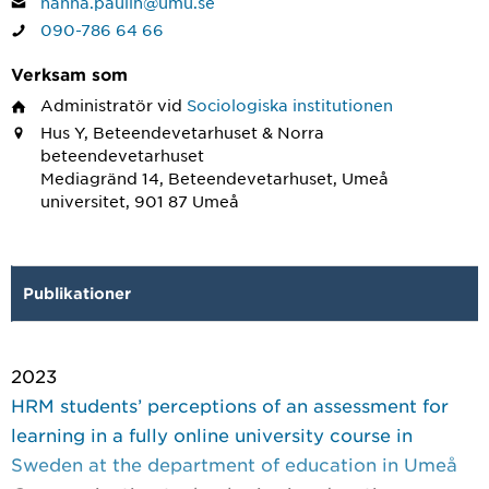
hanna.paulin@umu.se
090-786 64 66
Verksam som
Administratör
vid
Sociologiska institutionen
Hus Y, Beteendevetarhuset & Norra
beteendevetarhuset
Mediagränd 14, Beteendevetarhuset, Umeå
universitet, 901 87 Umeå
Publikationer
2023
HRM students’ perceptions of an assessment for
learning in a fully online university course in
Sweden at the department of education in Umeå