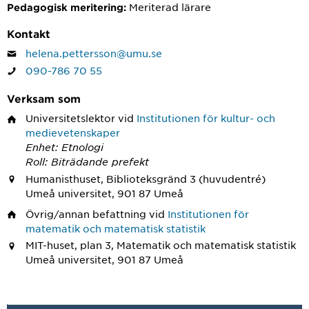
Meriterad lärare
Pedagogisk meritering:
Kontakt
helena.pettersson@umu.se
090-786 70 55
Verksam som
Universitetslektor
vid
Institutionen för kultur- och
medievetenskaper
Enhet: Etnologi
Roll: Biträdande prefekt
Humanisthuset, Biblioteksgränd 3 (huvudentré)
Umeå universitet, 901 87 Umeå
Övrig/annan befattning
vid
Institutionen för
matematik och matematisk statistik
MIT-huset, plan 3, Matematik och matematisk statistik
Umeå universitet, 901 87 Umeå