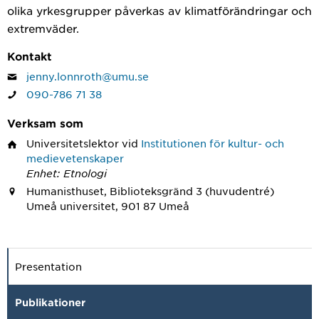
olika yrkesgrupper påverkas av klimatförändringar och
extremväder.
Kontakt
jenny.lonnroth@umu.se
090-786 71 38
Verksam som
Universitetslektor
vid
Institutionen för kultur- och
medievetenskaper
Enhet: Etnologi
Humanisthuset, Biblioteksgränd 3 (huvudentré)
Umeå universitet, 901 87 Umeå
Presentation
Publikationer