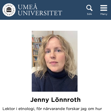
Hoppa direkt till innehållet
Sök
Meny
Huvudmenyn dold.
Jenny Lönnroth
Lektor i etnologi, för närvarande forskar jag om hur