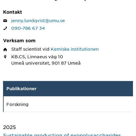
Kontakt
jenny.lundqvist@umu.se
090-786 67 34
Verksam som
Staff scientist
vid
Kemiska institutionen
KB.C5, Linnaeus väg 10
Umeå universitet, 901 87 Umeå
Publikationer
Forskning
2025
Sustainable production of exopolysaccharides