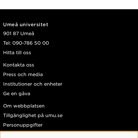
Umeå universitet
901 87 Umeå
Tel: 090-786 50 00
Hitta till oss
Kontakta oss
Press och media
Institutioner och enheter
Ge en gåva
Om webbplatsen
Tillgänglighet på umu.se
Personuppgifter
Hantera kakor