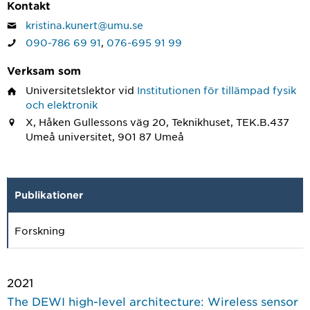
Kontakt
kristina.kunert@umu.se
090-786 69 91
,
076-695 91 99
Verksam som
Universitetslektor
vid
Institutionen för tillämpad fysik
och elektronik
X, Håken Gullessons väg 20, Teknikhuset, TEK.B.437
Umeå universitet, 901 87 Umeå
Publikationer
Forskning
2021
The DEWI high-level architecture: Wireless sensor