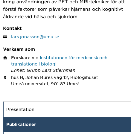
kring användningen av PET och MRI-tekniker för att
förstå faktorer som påverkar hjärnans och kognitivt
åldrande vid hälsa och sjukdom.
Kontakt
lars.jonasson@umu.se
Verksam som
Forskare
vid
Institutionen för medicinsk och
translationell biologi
Enhet: Grupp Lars Stiernman
hus H, Johan Bures väg 12, Biologihuset
Umeå universitet, 901 87 Umeå
Presentation
Publikationer