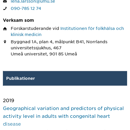
lena.larsson@umu.se
090-785 12 74
Verksam som
Forskarstuderande
vid
Institutionen för folkhälsa och
klinisk medicin
Byggnad 1A, plan 4, målpunkt B41, Norrlands
universitetssjukhus, 467
Umeå universitet, 901 85 Umeå
Publikationer
2019
Geographical variation and predictors of physical
activity level in adults with congenital heart
disease