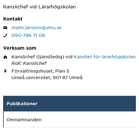
Kanslichef vid Lärarhögskolan
Kontakt
malin.larsson@umu.se
090-786 71 08
Verksam som
Kanslichef
(tjänstledig) vid
Kansliet för lärarhögskolan
Roll: Kanslichef
Förvaltningshuset, Plan 5
Umeå universitet, 901 87 Umeå
Publikationer
Omnämnanden