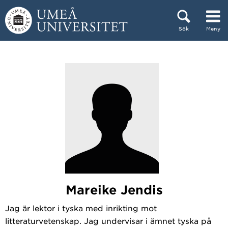
Hoppa direkt till innehållet
Sök
Meny
Huvudmenyn dold.
Mareike Jendis
Jag är lektor i tyska med inrikting mot
litteraturvetenskap. Jag undervisar i ämnet tyska på