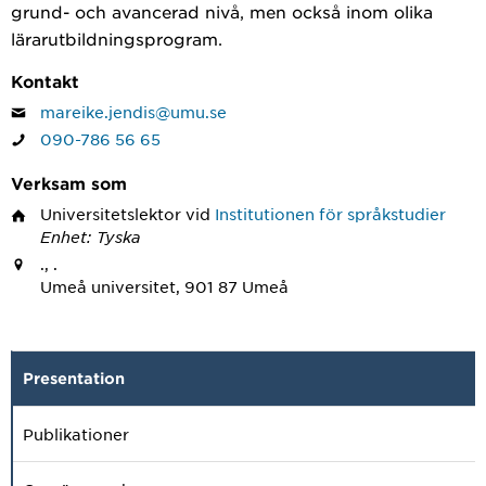
grund- och avancerad nivå, men också inom olika
lärarutbildningsprogram.
Kontakt
mareike.jendis@umu.se
090-786 56 65
Verksam som
Universitetslektor
vid
Institutionen för språkstudier
Enhet: Tyska
., .
Umeå universitet, 901 87 Umeå
Presentation
Publikationer