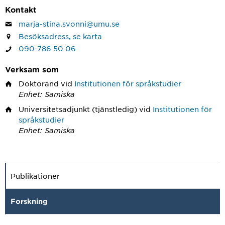
Kontakt
marja-stina.svonni@umu.se
Besöksadress, se karta
090-786 50 06
Verksam som
Doktorand
vid
Institutionen för språkstudier
Enhet: Samiska
Universitetsadjunkt
(tjänstledig) vid
Institutionen för
språkstudier
Enhet: Samiska
Publikationer
Forskning