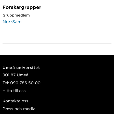
Forskargrupper
Gruppmedlem
NorrSam
Umeå universitet
901 87 Umeå
Tel: 090-786 50 00
Hitta till oss
Kontakta oss
Press och media