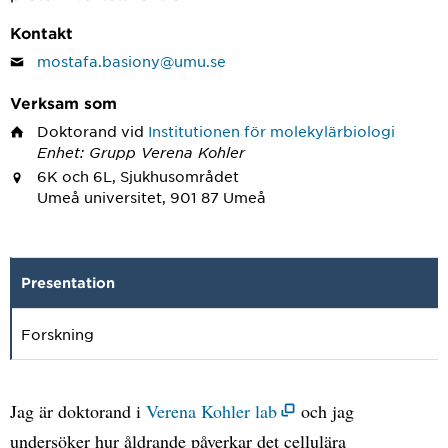
Kontakt
mostafa.basiony@umu.se
Verksam som
Doktorand
vid
Institutionen för molekylärbiologi
Enhet: Grupp Verena Kohler
6K och 6L, Sjukhusområdet
Umeå universitet, 901 87 Umeå
Presentation
Forskning
Jag är doktorand i
Verena Kohler lab
och jag
undersöker hur åldrande påverkar det cellulära