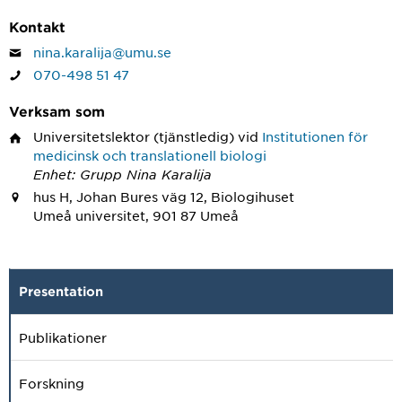
Kontakt
nina.karalija@umu.se
070-498 51 47
Verksam som
Universitetslektor
(tjänstledig) vid
Institutionen för
medicinsk och translationell biologi
Enhet: Grupp Nina Karalija
hus H, Johan Bures väg 12, Biologihuset
Umeå universitet, 901 87 Umeå
Presentation
Publikationer
Forskning